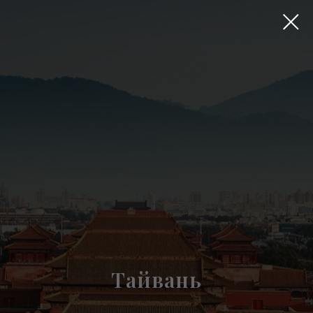
Тайвань