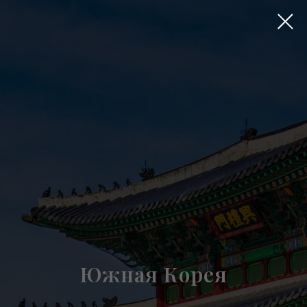
Южная Корея