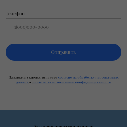
Телефон
Отправить
Нажимая на кнопку, вы даете
согласие на обработку персональных
данных
и
с
оглашаетесь c политикой конфиденциальности
Условия передачи данных