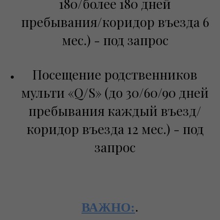
180/более 180 дней
пребывания/коридор въезда 6
мес.) - под запрос
Посещение родственников
мульти «Q/S» (до 30/60/90 дней
пребывания каждый въезд/
коридор въезда 12 мес.) - под
запрос
.
ВАЖНО: