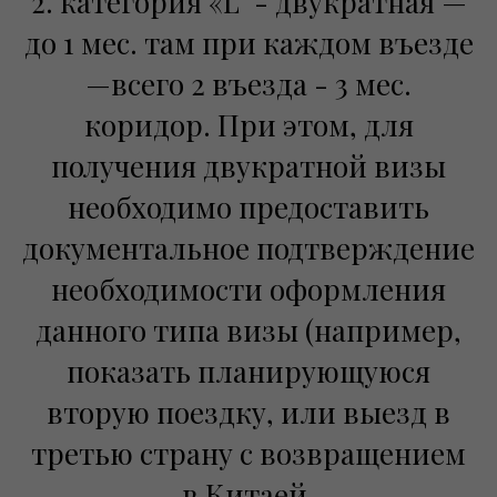
2. категория «L” - двукратная —
до 1 мес. там при каждом въезде
—всего 2 въезда - 3 мес.
коридор. При этом, для
получения двукратной визы
необходимо предоставить
документальное подтверждение
необходимости оформления
данного типа визы (например,
показать планирующуюся
вторую поездку, или выезд в
третью страну с возвращением
в Китаей.