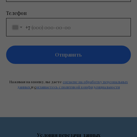
Телефон
+7
Отправить
Нажимая на кнопку, вы даете
согласие на обработку персональных
данных
и
с
оглашаетесь c политикой конфиденциальности
Условия передачи данных