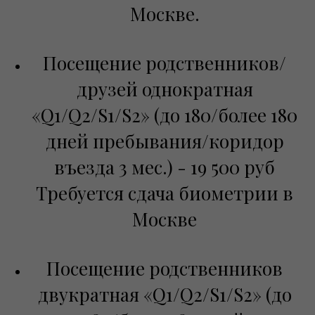
Москве.
Посещение родственников/
друзей однократная
«Q1/Q2/S1/S2» (до 180/более 180
дней пребывания/коридор
въезда 3 мес.) - 19 500 руб
Требуется сдача биометрии в
Москве
Посещение родственников
двукратная «Q1/Q2/S1/S2» (до