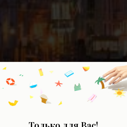
Италия
Только для Вас!