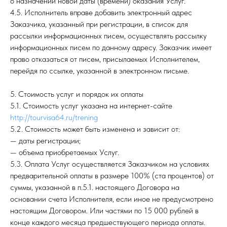
о назначении новой даты (времени) оказания Услуг.
4.5. Исполнитель вправе добавить электронный адрес
Заказчика, указанный при регистрации, в список для
рассылки информационных писем, осуществлять рассылку
информационных писем по данному адресу. Заказчик имеет
право отказаться от писем, присылаемых Исполнителем,
перейдя по ссылке, указанной в электронном письме.
5. Стоимость услуг и порядок их оплаты
5.1. Стоимость услуг указана на интернет-сайте
http://tourvisa64.ru/trening
5.2. Стоимость может быть изменена и зависит от:
— даты регистрации;
— объема приобретаемых Услуг.
5.3. Оплата Услуг осуществляется Заказчиком на условиях
предварительной оплаты в размере 100% (ста процентов) от
суммы, указанной в п.5.1. настоящего Договора на
основании счета Исполнителя, если иное не предусмотрено
настоящим Договором. Или частями по 15 000 рублей в
конце каждого месяца предшествующего периода оплаты.