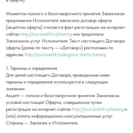
Моментом полного и безоговорочного принятия Заказчиком
предложения Исполнителя заключить договор оферты
(акцептом оферты) считается факт регистрации на интернет-
сайтах
http://tourvisa64.ru/trening
или предоплаты
Заказчиком услуг Исполнителя. Текст настоящего Договора
оферты (далее по тексту — «Договор») расположен по
адресам:
http://tourvisa64.ru/dogovor_oferta_trening
1. Термины и определения
Для целей настоящего Договора, приведенные ниже
термины и определения используются в следующем
значении:
Акцепт — полное и безоговорочное принятие Заказчиком
условий настоящей Оферты, совершенное путем
регистрации на интернет-сайтах
http://tourvisa64.ru/trening
и
(или) оплаты информационно-консультационные услуг.
Стороны — Заказчик и Исполнитель