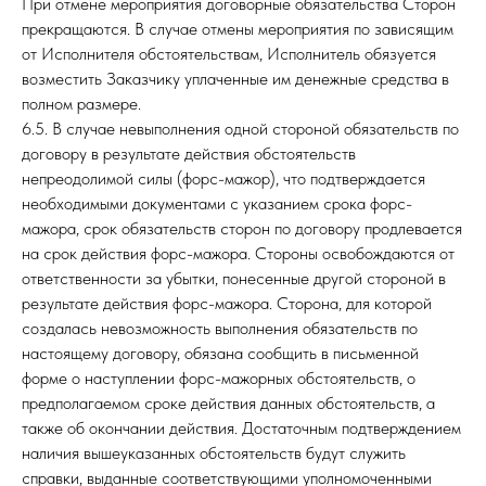
При отмене мероприятия договорные обязательства Сторон
прекращаются. В случае отмены мероприятия по зависящим
от Исполнителя обстоятельствам, Исполнитель обязуется
возместить Заказчику уплаченные им денежные средства в
полном размере.
6.5. В случае невыполнения одной стороной обязательств по
договору в результате действия обстоятельств
непреодолимой силы (форс-мажор), что подтверждается
необходимыми документами с указанием срока форс-
мажора, срок обязательств сторон по договору продлевается
на срок действия форс-мажора. Стороны освобождаются от
ответственности за убытки, понесенные другой стороной в
результате действия форс-мажора. Сторона, для которой
создалась невозможность выполнения обязательств по
настоящему договору, обязана сообщить в письменной
форме о наступлении форс-мажорных обстоятельств, о
предполагаемом сроке действия данных обстоятельств, а
также об окончании действия. Достаточным подтверждением
наличия вышеуказанных обстоятельств будут служить
справки, выданные соответствующими уполномоченными